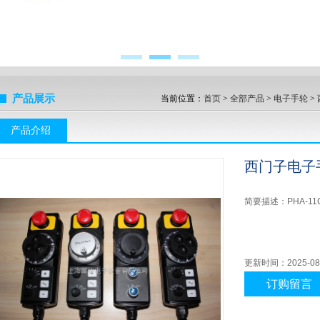
产品展示
当前位置：
首页
>
全部产品
>
电子手轮
>
产品介绍
西门子电子
简要描述：
PHA-11
更新时间：
2025-08
订购留言