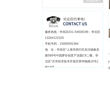
查看更多+
服务热线：华东区021-54939199，华北区
13264122320
手机号码：15000591364
地 址：华东区*上海市闵行区吴泾镇曲吴
路589号中国梦谷创意产业园C9二楼。华
北区*京市经济技术开发区荣华南路16号1
幢18层