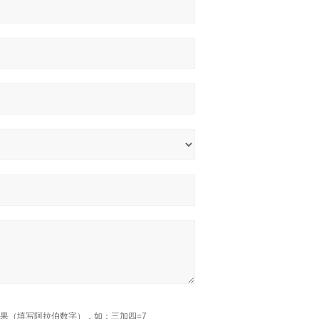
果（填写阿拉伯数字），如：三加四=7