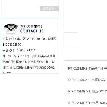
查看更多+
服务热线：华东区021-54939199，华北区
13264122320
手机号码：15000591364
地 址：华东区*上海市闵行区吴泾镇曲吴
路589号中国梦谷创意产业园C9二楼。华
北区*京市经济技术开发区荣华南路16号1
RT-012-MK2-T系列电子
幢18层
RT-011-MK2-T(电压DC5
RT-013-MK2-T(电压DC
RT-012-MK2-T(电压DC