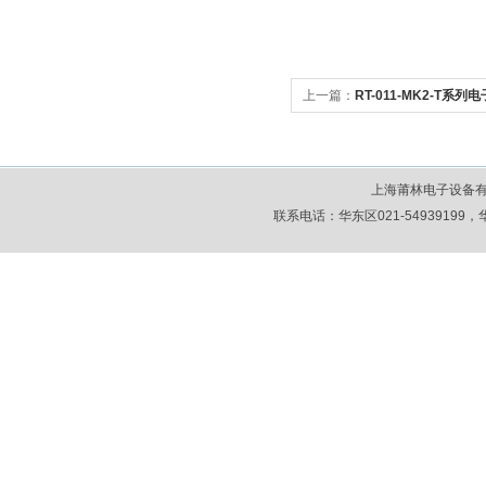
上一篇：
RT-011-MK2-T系列
上海莆林电子设备
联系电话：华东区021-54939199，华北