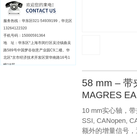
服务热线：华东区021-54939199，华北区
13264122320
手机号码：15000591364
地 址：华东区*上海市闵行区吴泾镇曲吴
路589号中国梦谷创意产业园C9二楼。华
北区*京市经济技术开发区荣华南路16号1
幢18层
58 mm –
MAGRES EA
10 mm实心轴，
SSI, CANopen, CA
额外的增量信号，通