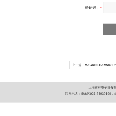
验证码：
上一篇：
MAGRES EAM580 P
EAM580 磁式绝对值编码器
上海莆林电子设备
联系电话：华东区021-54939199，华北