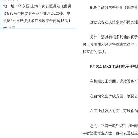
地 址：华东区*上海市闵行区吴泾镇曲吴
配备了高分辨率的旋转编码器和
路589号中国梦谷创意产业园C9二楼。华
北区*京市经济技术开发区荣华南路16号1
这款设备还支持多种不同的通讯协
幢18层
另外，还具有很多其他的优势和
时，其表面还经过特殊防滑处理，
和应用的需求。
RT-011-MK2-T系列电子手轮
在机械加工方面，这款设备可以
在自动化生产线方面，该设备可
在工业机器人方面，可以作为机
总之，它是一款功能*、操作简
学者还是专业人士，都可以通过这