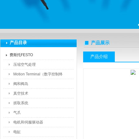
上海莆林电子设备有限公司
产品目录
产品展示
费斯托FESTO
产品介绍
压缩空气处理
Motion Terminal（数字控制终
端）
阀和阀岛
真空技术
抓取系统
气爪
电机和伺服驱动器
电缸