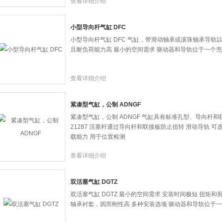
查看详细介绍
变化进行调节
小型导向杆气缸 DFC
小型导向杆气缸 DFC 气缸，带滑动轴承或滚珠轴承导轨
且耐负荷能力高 最小的空间需求 驱动器和导轨位于一个
查看详细介绍
紧凑型气缸，公制 ADNGF
紧凑型气缸，公制 ADNGF 气缸具有标准孔型、导向杆和
21287 活塞杆通过导向杆和联接板防止扭转 滑动导轨 
载能力 用于位置检测
查看详细介绍
双活塞气缸 DGTZ
双活塞气缸 DGTZ 最小的空间需求 安装时间极短 扭矩
轴承衬套，因而刚性高 多种安装选项 驱动器和导轨位于一