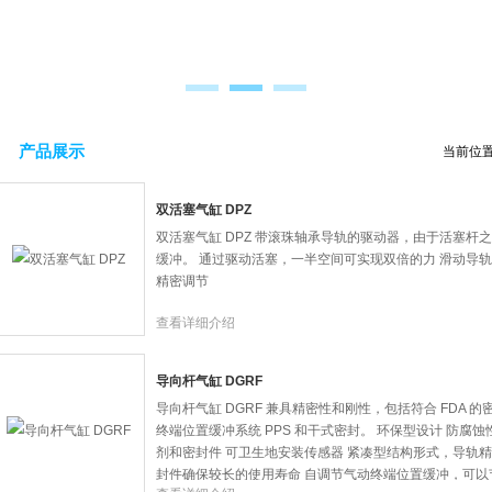
产品展示
当前位
双活塞气缸 DPZ
双活塞气缸 DPZ 带滚珠轴承导轨的驱动器，由于活塞杆
缓冲。 通过驱动活塞，一半空间可实现双倍的力 滑动导
精密调节
查看详细介绍
导向杆气缸 DGRF
导向杆气缸 DGRF 兼具精密性和刚性，包括符合 FDA 的
终端位置缓冲系统 PPS 和干式密封。 环保型设计 防腐蚀
剂和密封件 可卫生地安装传感器 紧凑型结构形式，导轨
封件确保较长的使用寿命 自调节气动终端位置缓冲，可