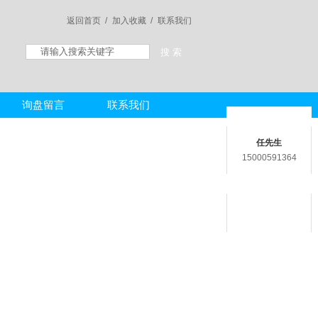
返回首页 /
加入收藏 /
联系我们
询盘留言
联系我们
联系人
任先生
15000591364
在线客服
用心服务成就你我