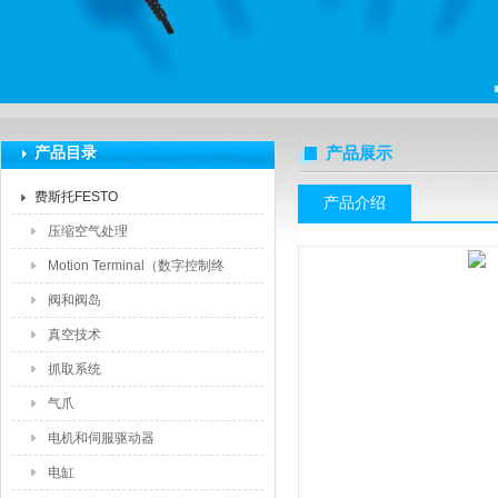
上海莆林电子设备有限公司
产品目录
产品展示
费斯托FESTO
产品介绍
压缩空气处理
Motion Terminal（数字控制终
端）
阀和阀岛
真空技术
抓取系统
气爪
电机和伺服驱动器
电缸