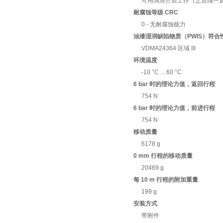
可用润滑介质工作（之后须一
耐腐蚀等级 CRC
0 - 无耐腐蚀能力
油漆湿润缺陷物质（PWIS）符合
VDMA24364 区域 III
环境温度
-10 °C ... 60 °C
6 bar 时的理论力值，返回行程
754 N
6 bar 时的理论力值，前进行程
754 N
移动质量
6178 g
0 mm 行程的移动质量
20469 g
每 10 m 行程的附加重量
199 g
安装方式
带附件