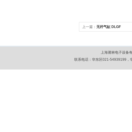
上一篇：
无杆气缸 DLGF
上海莆林电子设备
联系电话：华东区021-54939199，华北