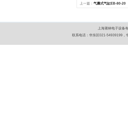
上一篇：
气囊式气缸EB-80-20
上海莆林电子设备
联系电话：华东区021-54939199，华北