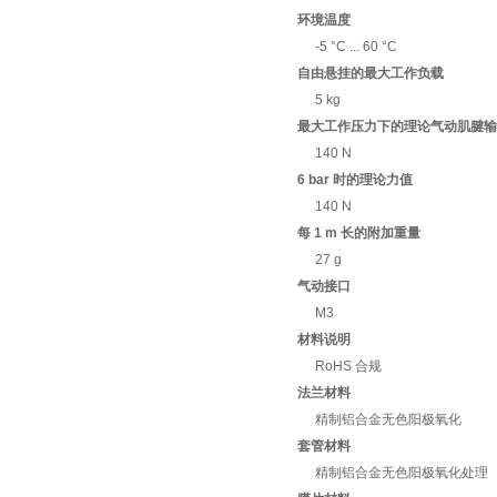
环境温度
-5 °C ... 60 °C
自由悬挂的最大工作负载
5 kg
最大工作压力下的理论气动肌腱输
140 N
6 bar 时的理论力值
140 N
每 1 m 长的附加重量
27 g
气动接口
M3
材料说明
RoHS 合规
法兰材料
精制铝合金无色阳极氧化
套管材料
精制铝合金无色阳极氧化处理