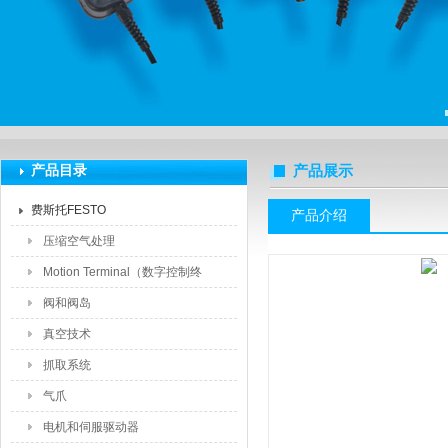
上海莆林电子设备有限公司
产品目录
产品展示
费斯托FESTO
产品介绍
压缩空气处理
Motion Terminal（数字控制终
端）
阀和阀岛
真空技术
抓取系统
气爪
电机和伺服驱动器