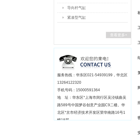
导向杆气缸
紧凑型气缸
查看更多+
服务热线：华东区021-54939199，华北区
13264122320
手机号码：15000591364
地 址：华东区*上海市闵行区吴泾镇曲吴
路589号中国梦谷创意产业园C9二楼。华
北区*京市经济技术开发区荣华南路16号1
幢18层