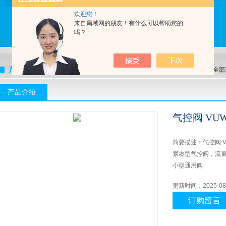
欢迎您！
来自局域网的朋友！有什么可以帮助您的
吗？
产品展示
当前位置：
首页
>
全部
产品介绍
气控阀 VU
简要描述：
气控阀 
紧凑型气控阀，流
小型通用阀
气动式
更新时间：
2025-08
基于规格，具有非
订购留言
管接式阀门可用作
可与单个电控阀一