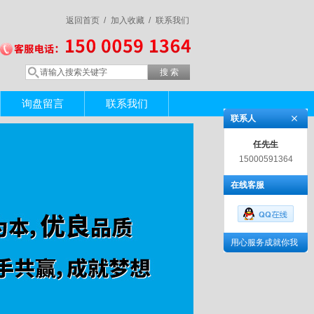
返回首页 /
加入收藏 /
联系我们
询盘留言
联系我们
联系人
任先生
15000591364
在线客服
用心服务成就你我