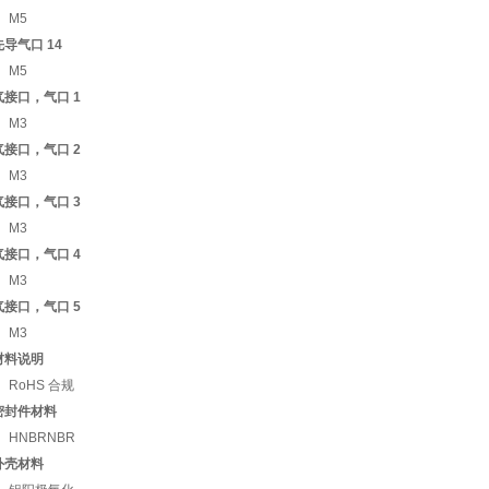
M5
先导气口 14
M5
气接口，气口 1
M3
气接口，气口 2
M3
气接口，气口 3
M3
气接口，气口 4
M3
气接口，气口 5
M3
材料说明
RoHS 合规
密封件材料
HNBRNBR
外壳材料