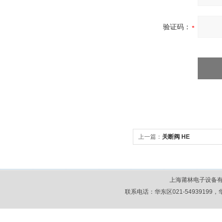
验证码：
上一篇：
关断阀 HE
上海莆林电子设备
联系电话：华东区021-54939199，华北