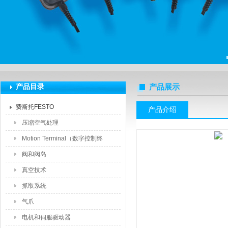
上海莆林电子设备有限公司
产品目录
产品展示
费斯托FESTO
产品介绍
压缩空气处理
Motion Terminal（数字控制终
端）
阀和阀岛
真空技术
抓取系统
气爪
电机和伺服驱动器