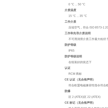
0 °C ... 50 °C
介质温度
15 °C ... 35 °C
工作介质
压缩空气，符合 ISO 8573-1:2010
工作和先导介质说明
不可用润滑介质工作最大粒径 5
防护等级
IP65
防护等级说明
在组装好的状态下
认证
RCM 商标
CE 认证（见合格声明）
符合欧盟电磁兼容性指令符合欧盟防
防爆
区 2 (ATEX)区 22 (ATEX)
CE 标记（见合格声明）