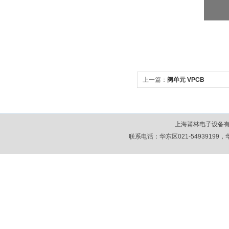
上一篇：
阀单元 VPCB
上海莆林电子设备
联系电话：华东区021-54939199，华北