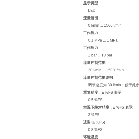
显示类型
LED
流量范围
0 l/min ... 1500 l/min
工作压力
0.1 MPa ... 1 MPa
工作压力
1 bar ... 10 bar
流量控制范围
30 l/min ... 1500 l/min
流量控制范围说明
调节速度为 30 l/min；低于
重复精度，± %FS 表示
0.5 %FS
室温下绝对精度，± %FS 表示
3 %FS
迟滞 (± %FS)
0.8 %FS
环境温度