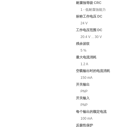
耐腐蚀等级 CRC
1 - 低耐腐蚀能力
标称工作电压 DC
24 V
工作电压范围 DC
20.4 V ... 30 V
残余波纹
5 %
最大电流消耗
1.2 A
空载输出时的电流消耗
150 mA
开关输出
PNP
开关输入
PNP
每个输出的额定电流
100 mA
反极性保护