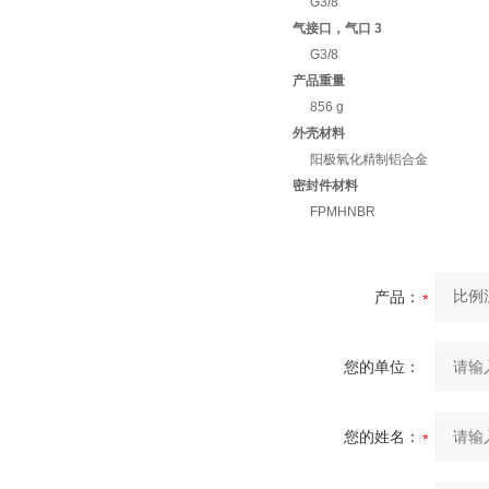
G3/8
气接口，气口 3
G3/8
产品重量
856 g
外壳材料
阳极氧化精制铝合金
密封件材料
FPMHNBR
产品：
您的单位：
您的姓名：