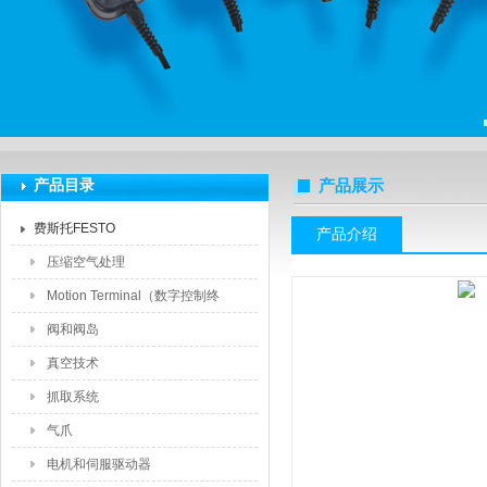
上海莆林电子设备有限公司
产品目录
产品展示
费斯托FESTO
产品介绍
压缩空气处理
Motion Terminal（数字控制终
端）
阀和阀岛
真空技术
抓取系统
气爪
电机和伺服驱动器