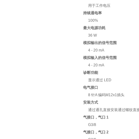
用于工作电压
持续通电率
100%
最大电源功耗
36 W
模拟输出的信号范围
4 - 20 mA
模拟输入的信号范围
4 - 20 mA
诊断功能
显示通过 LED
电气接口
8 针A 编码M12x1插头
安装方式
通过通孔直接安装通过螺纹直
气接口，气口 1
G3/8
气接口，气口 2