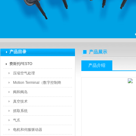
上海莆林电子设备有限公司
产品目录
产品展示
费斯托FESTO
产品介绍
压缩空气处理
Motion Terminal（数字控制终
端）
阀和阀岛
真空技术
抓取系统
气爪
电机和伺服驱动器