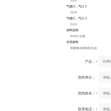
G1/4
气接口，气口 2
G1/4
气接口，气口 3
G1/4
材料说明
RoHS 合规
外壳材料
阳极氧化精制铝合金
产品：
您的单位：
您的姓名：
联系电话：