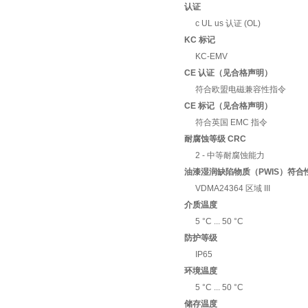
认证
c UL us 认证 (OL)
KC 标记
KC-EMV
CE 认证（见合格声明）
符合欧盟电磁兼容性指令
CE 标记（见合格声明）
符合英国 EMC 指令
耐腐蚀等级 CRC
2 - 中等耐腐蚀能力
油漆湿润缺陷物质（PWIS）符合
VDMA24364 区域 III
介质温度
5 °C ... 50 °C
防护等级
IP65
环境温度
5 °C ... 50 °C
储存温度