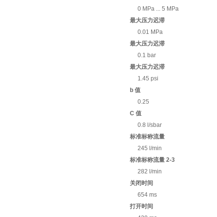
0 MPa ... 5 MPa
最大压力迟滞
0.01 MPa
最大压力迟滞
0.1 bar
最大压力迟滞
1.45 psi
b 值
0.25
C 值
0.8 l/sbar
标准标称流量
245 l/min
标准标称流量 2-3
282 l/min
关闭时间
654 ms
打开时间