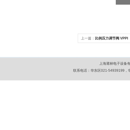
上一篇：
比例压力调节阀 VPPI
上海莆林电子设备
联系电话：华东区021-54939199，华北