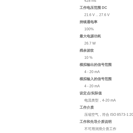
428 ms
工作电压范围 DC
21.6 V ... 27.6 V
持续通电率
100%
最大电源功耗
26.7 W
残余波纹
10 %
模拟输出的信号范围
4 - 20 mA
模拟输入的信号范围
4 - 20 mA
设定点/实际值
电流类型，4-20 mA
工作介质
压缩空气，符合 ISO 8573-1:20
工作和先导介质说明
不可用润滑介质工作