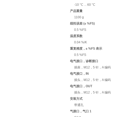
-10 °C ... 60 °C
产品重量
1100 g
线性误差 (± %FS)
0.5 %FS
温度系数
0.04 %/K
重复精度，± %FS 表示
0.5 %FS
电气接口，诊断接口
插座，M12，5 针，A 编码
电气接口，IN
插头，M12，5 针，A 编码
电气接口，OUT
插头，M12，5 针，A 编码
安装方式
带通孔
气接口，气口 1