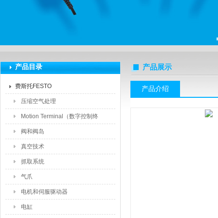
上海莆林电子设备有限公司
产品目录
产品展示
费斯托FESTO
产品介绍
压缩空气处理
Motion Terminal（数字控制终
端）
阀和阀岛
真空技术
抓取系统
气爪
电机和伺服驱动器
电缸