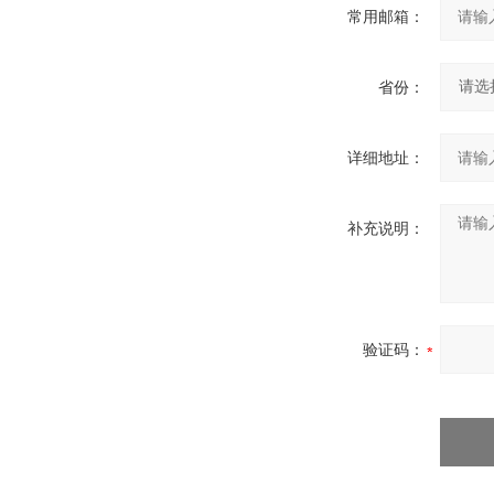
常用邮箱：
省份：
详细地址：
补充说明：
验证码：