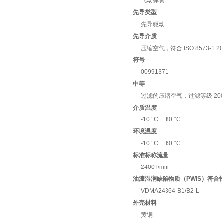
气动弹簧
先导类型
先导驱动
先导介质
压缩空气，符合 ISO 8573-1:2010 
符号
00991371
中等
过滤的压缩空气，过滤等级 200
介质温度
-10 °C ... 80 °C
环境温度
-10 °C ... 60 °C
标准标称流量
2400 l/min
油漆湿润缺陷物质（PWIS）符合
VDMA24364-B1/B2-L
外壳材料
黄铜