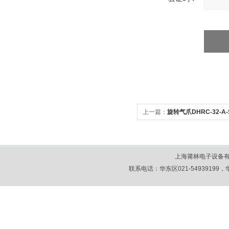
上一篇：
旋转气爪DHRC-32-A-
上海莆林电子设备
联系电话：华东区021-54939199，华北