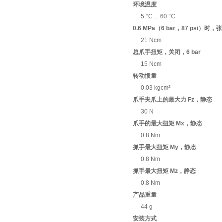
环境温度
5 °C ... 60 °C
0.6 MPa（6 bar，87 psi）
21 Ncm
总爪手扭矩，关闭，6 bar
15 Ncm
转动惯量
0.03 kgcm²
爪手夹爪上的最大力 Fz，静态
30 N
爪手的最大扭矩 Mx，静态
0.8 Nm
抓手最大扭矩 My，静态
0.8 Nm
抓手最大扭矩 Mz，静态
0.8 Nm
产品重量
44 g
安装方式