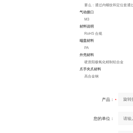
要么：通过内螺纹和定位套通
气动接口
M3
材料说明
RoHS 合规
端盖材料
PA
外壳材料
硬质阳极氧化精制铝合金
爪手夹爪材料
高合金钢
产品：
您的单位：