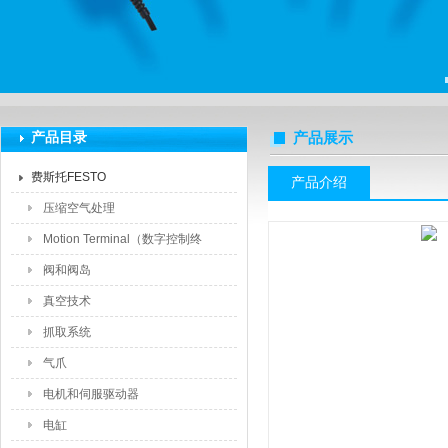
上海莆林电子设备有限公司
产品目录
产品展示
费斯托FESTO
产品介绍
压缩空气处理
Motion Terminal（数字控制终
端）
阀和阀岛
真空技术
抓取系统
气爪
电机和伺服驱动器
电缸