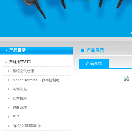
上海莆林电子设备有限公司
产品目录
产品展示
费斯托FESTO
产品介绍
压缩空气处理
Motion Terminal（数字控制终
端）
阀和阀岛
真空技术
抓取系统
气爪
电机和伺服驱动器