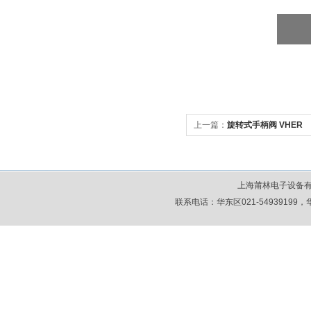
上一篇：
旋转式手柄阀 VHER
上海莆林电子设备
联系电话：华东区021-54939199，华北