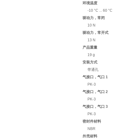
环境温度
-10 °C ... 60 °C
驱动力，常闭
10 N
驱动力，常开式
13 N
产品重量
19 g
安装方式
带通孔
气接口，气口 1
PK-3
气接口，气口 2
PK-3
气接口，气口 3
PK-3
密封件材料
NBR
外壳材料