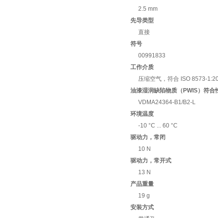
2.5 mm
先导类型
直接
符号
00991833
工作介质
压缩空气，符合 ISO 8573-1:2010 
油漆湿润缺陷物质（PWIS）符合
VDMA24364-B1/B2-L
环境温度
-10 °C ... 60 °C
驱动力，常闭
10 N
驱动力，常开式
13 N
产品重量
19 g
安装方式