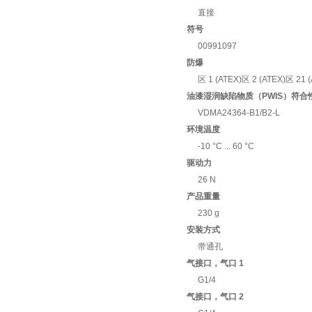
直接
符号
00991097
防爆
区 1 (ATEX)区 2 (ATEX)区 21 
油漆湿润缺陷物质（PWIS）符合
VDMA24364-B1/B2-L
环境温度
-10 °C ... 60 °C
驱动力
26 N
产品重量
230 g
安装方式
带通孔
气接口，气口 1
G1/4
气接口，气口 2