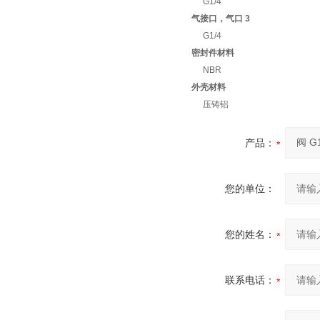
G1/4
气接口，气口 3
G1/4
密封件材料
NBR
外壳材料
压铸铝
产品：
您的单位：
您的姓名：
联系电话：