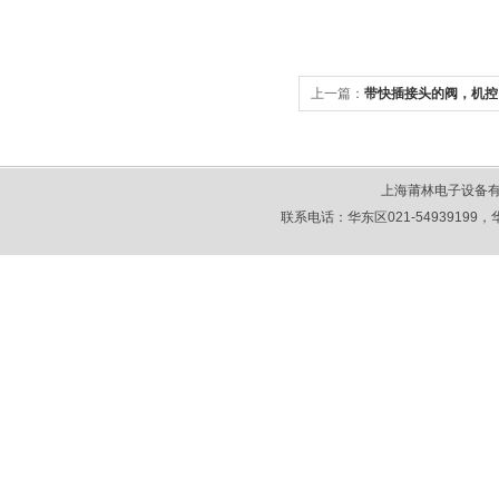
上一篇：
带快插接头的阀，机控
上海莆林电子设备
联系电话：华东区021-54939199，华北