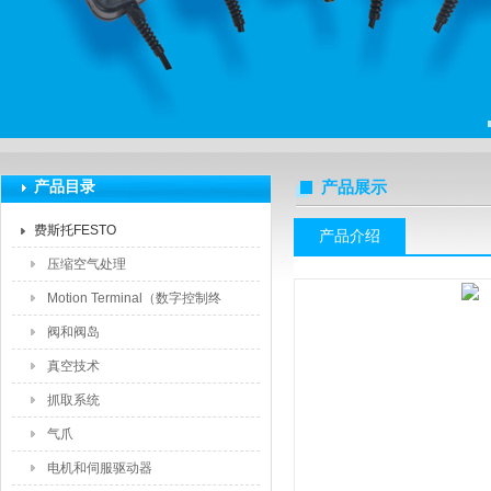
上海莆林电子设备有限公司
产品目录
产品展示
费斯托FESTO
产品介绍
压缩空气处理
Motion Terminal（数字控制终
端）
阀和阀岛
真空技术
抓取系统
气爪
电机和伺服驱动器